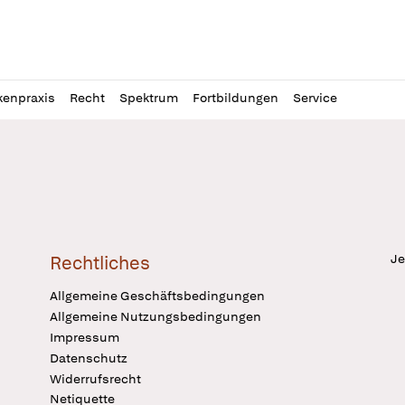
l
itung
kenpraxis
Recht
Spektrum
Fortbildungen
Service
Je
Rechtliches
Allgemeine Geschäftsbedingungen
Allgemeine Nutzungsbedingungen
Impressum
Datenschutz
Widerrufsrecht
Netiquette