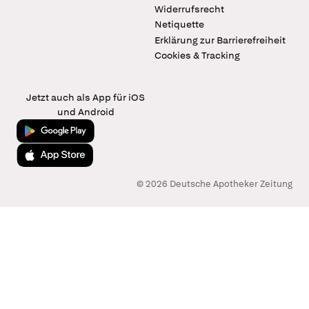
Widerrufsrecht
Netiquette
Erklärung zur Barrierefreiheit
Cookies & Tracking
Jetzt auch als App für iOS
und Android
Jetzt bei Google Play
Laden im App Store
© 2026 Deutsche Apotheker Zeitung