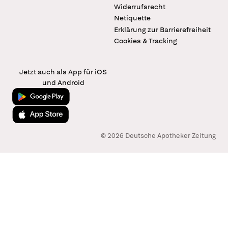
Widerrufsrecht
Netiquette
Erklärung zur Barrierefreiheit
Cookies & Tracking
Jetzt auch als App für iOS
und Android
Jetzt bei Google Play
Laden im App Store
© 2026 Deutsche Apotheker Zeitung