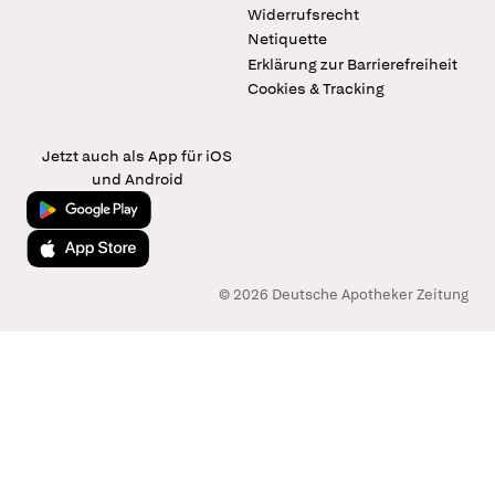
Widerrufsrecht
Netiquette
Erklärung zur Barrierefreiheit
Cookies & Tracking
Jetzt auch als App für iOS
und Android
Jetzt bei Google Play
Laden im App Store
© 2026 Deutsche Apotheker Zeitung