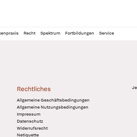
l
itung
kenpraxis
Recht
Spektrum
Fortbildungen
Service
Je
Rechtliches
Allgemeine Geschäftsbedingungen
Allgemeine Nutzungsbedingungen
Impressum
Datenschutz
Widerrufsrecht
Netiquette