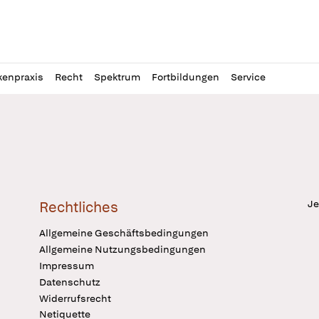
l
itung
kenpraxis
Recht
Spektrum
Fortbildungen
Service
Je
Rechtliches
Allgemeine Geschäftsbedingungen
Allgemeine Nutzungsbedingungen
Impressum
Datenschutz
Widerrufsrecht
Netiquette