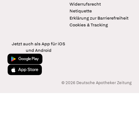
Widerrufsrecht
Netiquette
Erklärung zur Barrierefreiheit
Cookies & Tracking
Jetzt auch als App für iOS
und Android
Jetzt bei Google Play
Laden im App Store
© 2026 Deutsche Apotheker Zeitung