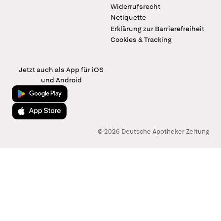
Widerrufsrecht
Netiquette
Erklärung zur Barrierefreiheit
Cookies & Tracking
Jetzt auch als App für iOS
und Android
Jetzt bei Google Play
Laden im App Store
© 2026 Deutsche Apotheker Zeitung