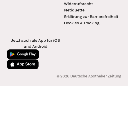
Widerrufsrecht
Netiquette
Erklärung zur Barrierefreiheit
Cookies & Tracking
Jetzt auch als App für iOS
und Android
Jetzt bei Google Play
Laden im App Store
© 2026 Deutsche Apotheker Zeitung