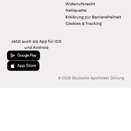
Widerrufsrecht
Netiquette
Erklärung zur Barrierefreiheit
Cookies & Tracking
Jetzt auch als App für iOS
und Android
Jetzt bei Google Play
Laden im App Store
© 2026 Deutsche Apotheker Zeitung