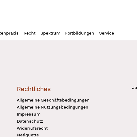
l
itung
kenpraxis
Recht
Spektrum
Fortbildungen
Service
Je
Rechtliches
Allgemeine Geschäftsbedingungen
Allgemeine Nutzungsbedingungen
Impressum
Datenschutz
Widerrufsrecht
Netiquette