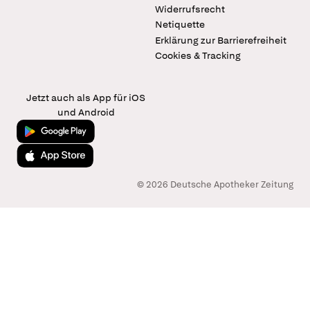
Widerrufsrecht
Netiquette
Erklärung zur Barrierefreiheit
Cookies & Tracking
Jetzt auch als App für iOS
und Android
Jetzt bei Google Play
Laden im App Store
© 2026 Deutsche Apotheker Zeitung