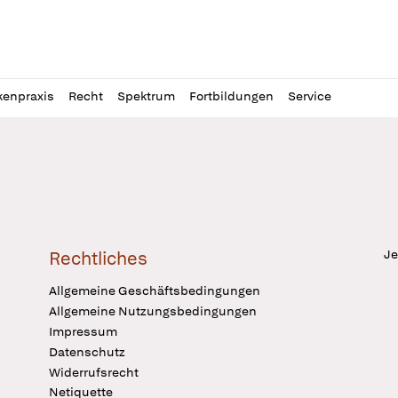
l
itung
kenpraxis
Recht
Spektrum
Fortbildungen
Service
Je
Rechtliches
Allgemeine Geschäftsbedingungen
Allgemeine Nutzungsbedingungen
Impressum
Datenschutz
Widerrufsrecht
Netiquette