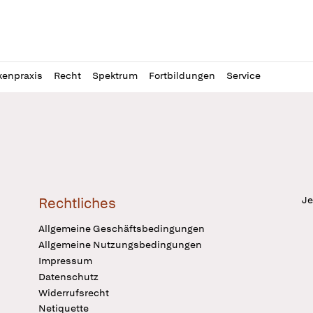
l
itung
kenpraxis
Recht
Spektrum
Fortbildungen
Service
Je
Rechtliches
Allgemeine Geschäftsbedingungen
Allgemeine Nutzungsbedingungen
Impressum
Datenschutz
Widerrufsrecht
Netiquette