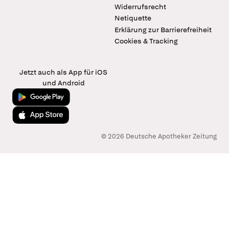
Widerrufsrecht
Netiquette
Erklärung zur Barrierefreiheit
Cookies & Tracking
Jetzt auch als App für iOS
und Android
Jetzt bei Google Play
Laden im App Store
© 2026 Deutsche Apotheker Zeitung