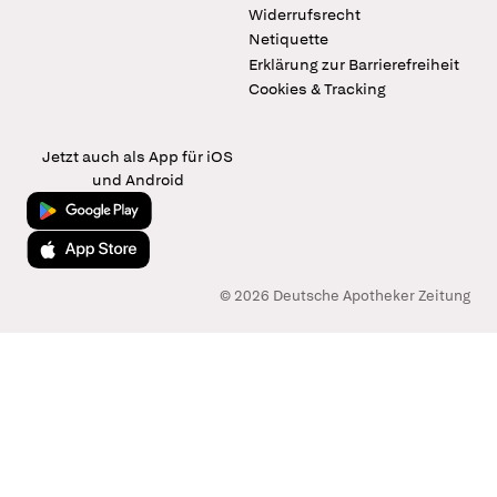
Widerrufsrecht
Netiquette
Erklärung zur Barrierefreiheit
Cookies & Tracking
Jetzt auch als App für iOS
und Android
Jetzt bei Google Play
Laden im App Store
© 2026 Deutsche Apotheker Zeitung