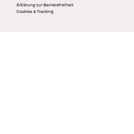
Erklärung zur Barrierefreiheit
Cookies & Tracking