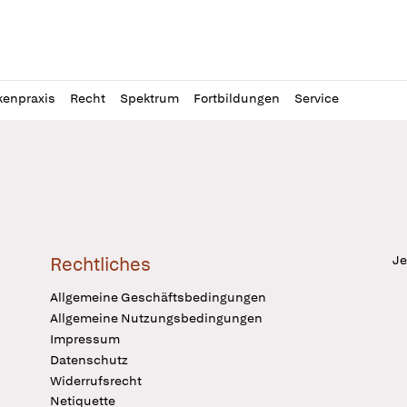
l
itung
kenpraxis
Recht
Spektrum
Fortbildungen
Service
Je
Rechtliches
Allgemeine Geschäftsbedingungen
Allgemeine Nutzungsbedingungen
Impressum
Datenschutz
Widerrufsrecht
Netiquette