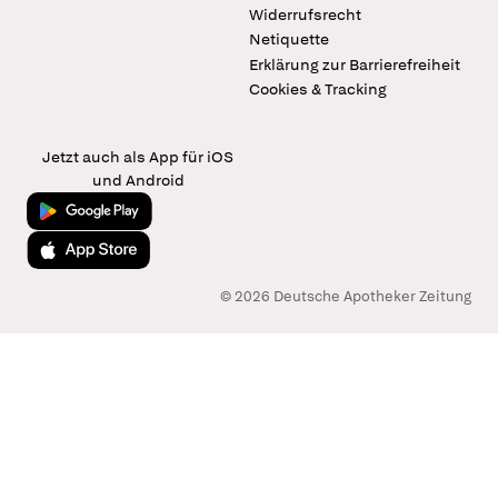
Widerrufsrecht
Netiquette
Erklärung zur Barrierefreiheit
Cookies & Tracking
Jetzt auch als App für iOS
und Android
Jetzt bei Google Play
Laden im App Store
© 2026 Deutsche Apotheker Zeitung