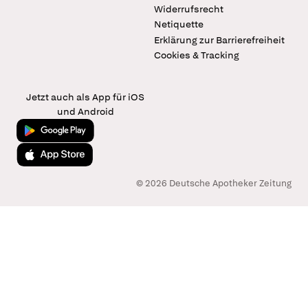
Widerrufsrecht
Netiquette
Erklärung zur Barrierefreiheit
Cookies & Tracking
Jetzt auch als App für iOS
und Android
Jetzt bei Google Play
Laden im App Store
© 2026 Deutsche Apotheker Zeitung