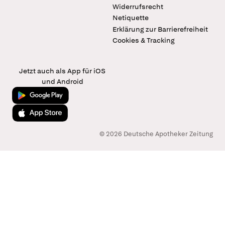
Widerrufsrecht
Netiquette
Erklärung zur Barrierefreiheit
Cookies & Tracking
Jetzt auch als App für iOS
und Android
Jetzt bei Google Play
Laden im App Store
© 2026 Deutsche Apotheker Zeitung