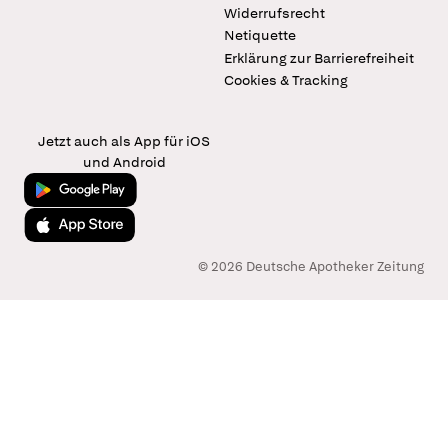
Widerrufsrecht
Netiquette
Erklärung zur Barrierefreiheit
Cookies & Tracking
Jetzt auch als App für iOS
und Android
Jetzt bei Google Play
Laden im App Store
© 2026 Deutsche Apotheker Zeitung