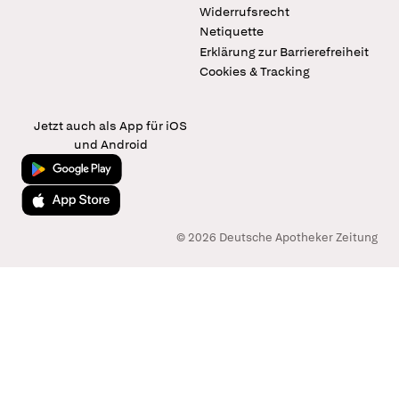
Widerrufsrecht
Netiquette
Erklärung zur Barrierefreiheit
Cookies & Tracking
Jetzt auch als App für iOS
und Android
Jetzt bei Google Play
Laden im App Store
© 2026 Deutsche Apotheker Zeitung