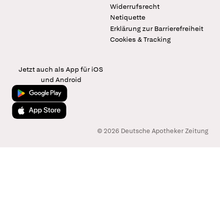
Widerrufsrecht
Netiquette
Erklärung zur Barrierefreiheit
Cookies & Tracking
Jetzt auch als App für iOS
und Android
Jetzt bei Google Play
Laden im App Store
© 2026 Deutsche Apotheker Zeitung