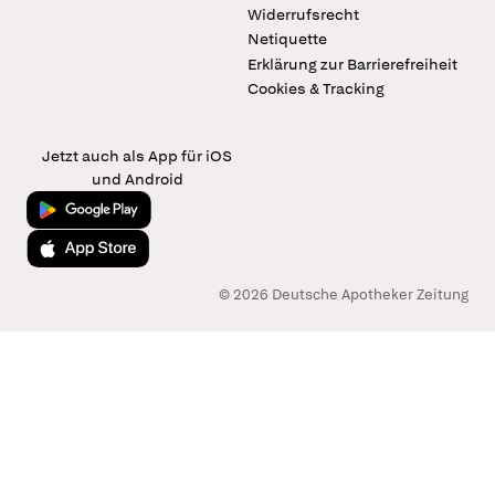
Widerrufsrecht
Netiquette
Erklärung zur Barrierefreiheit
Cookies & Tracking
Jetzt auch als App für iOS
und Android
Jetzt bei Google Play
Laden im App Store
© 2026 Deutsche Apotheker Zeitung