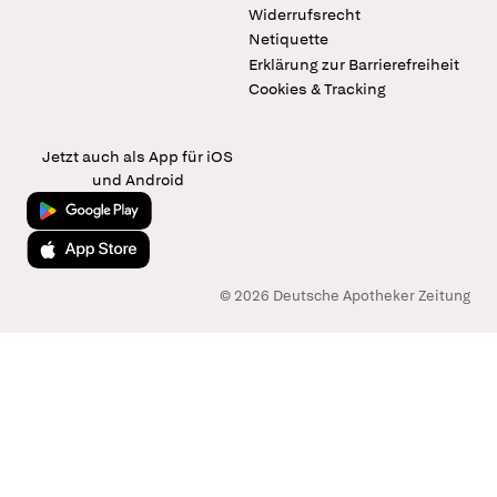
Widerrufsrecht
Netiquette
Erklärung zur Barrierefreiheit
Cookies & Tracking
Jetzt auch als App für iOS
und Android
Jetzt bei Google Play
Laden im App Store
© 2026 Deutsche Apotheker Zeitung