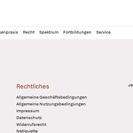
l
itung
kenpraxis
Recht
Spektrum
Fortbildungen
Service
Je
Rechtliches
Allgemeine Geschäftsbedingungen
Allgemeine Nutzungsbedingungen
Impressum
Datenschutz
Widerrufsrecht
Netiquette