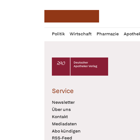
Deutsche Apotheker Ze
Profil
Daz
Politik
Wirtschaft
Pharmazie
Apothe
öffnen
Pur
Abo
öffnen
Deutscher Apotheker Verlag Logo
Service
Newsletter
Über uns
Kontakt
Mediadaten
Abo kündigen
RSS-Feed