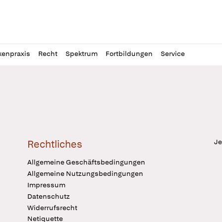
l
itung
kenpraxis
Recht
Spektrum
Fortbildungen
Service
Je
Rechtliches
Allgemeine Geschäftsbedingungen
Allgemeine Nutzungsbedingungen
Impressum
Datenschutz
Widerrufsrecht
Netiquette