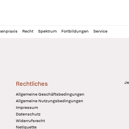
l
itung
kenpraxis
Recht
Spektrum
Fortbildungen
Service
Je
Rechtliches
Allgemeine Geschäftsbedingungen
Allgemeine Nutzungsbedingungen
Impressum
Datenschutz
Widerrufsrecht
Netiquette