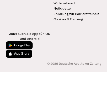
Widerrufsrecht
Netiquette
Erklärung zur Barrierefreiheit
Cookies & Tracking
Jetzt auch als App für iOS
und Android
Jetzt bei Google Play
Laden im App Store
© 2026 Deutsche Apotheker Zeitung