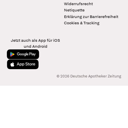
Widerrufsrecht
Netiquette
Erklärung zur Barrierefreiheit
Cookies & Tracking
Jetzt auch als App für iOS
und Android
Jetzt bei Google Play
Laden im App Store
© 2026 Deutsche Apotheker Zeitung