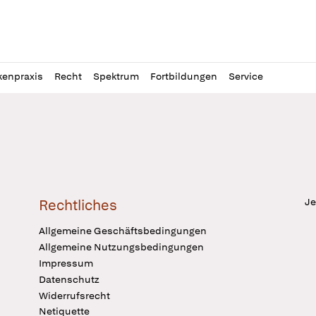
l
itung
kenpraxis
Recht
Spektrum
Fortbildungen
Service
Je
Rechtliches
Allgemeine Geschäftsbedingungen
Allgemeine Nutzungsbedingungen
Impressum
Datenschutz
Widerrufsrecht
Netiquette