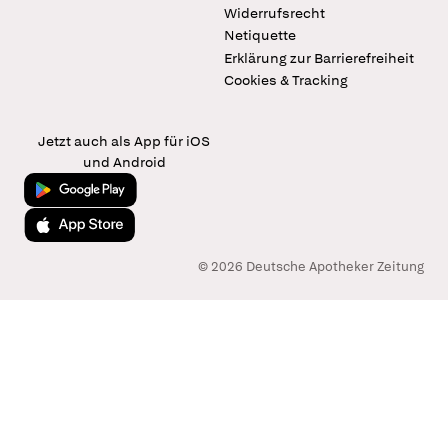
Widerrufsrecht
Netiquette
Erklärung zur Barrierefreiheit
Cookies & Tracking
Jetzt auch als App für iOS
und Android
Jetzt bei Google Play
Laden im App Store
© 2026 Deutsche Apotheker Zeitung