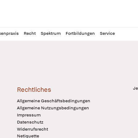
l
itung
kenpraxis
Recht
Spektrum
Fortbildungen
Service
Je
Rechtliches
Allgemeine Geschäftsbedingungen
Allgemeine Nutzungsbedingungen
Impressum
Datenschutz
Widerrufsrecht
Netiquette