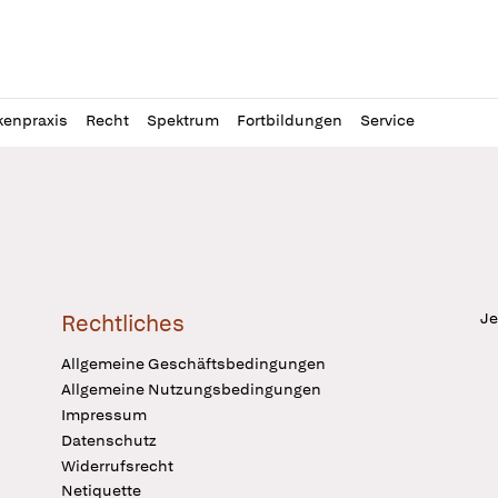
l
itung
kenpraxis
Recht
Spektrum
Fortbildungen
Service
Je
Rechtliches
Allgemeine Geschäftsbedingungen
Allgemeine Nutzungsbedingungen
Impressum
Datenschutz
Widerrufsrecht
Netiquette