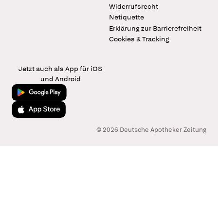
Widerrufsrecht
Netiquette
Erklärung zur Barrierefreiheit
Cookies & Tracking
Jetzt auch als App für iOS
und Android
Jetzt bei Google Play
Laden im App Store
© 2026 Deutsche Apotheker Zeitung