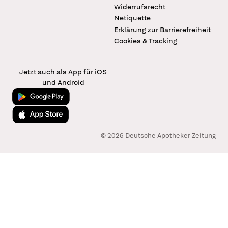
Widerrufsrecht
Netiquette
Erklärung zur Barrierefreiheit
Cookies & Tracking
Jetzt auch als App für iOS
und Android
Jetzt bei Google Play
Laden im App Store
© 2026 Deutsche Apotheker Zeitung