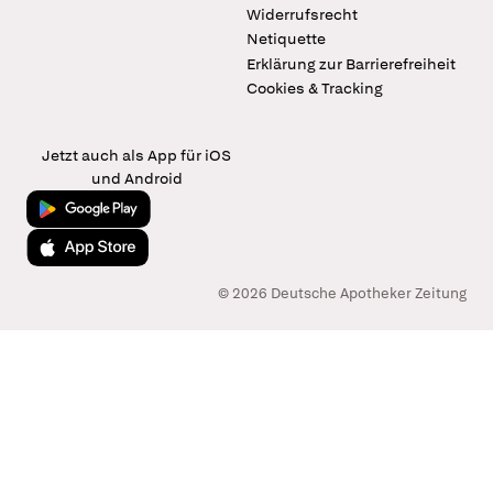
Widerrufsrecht
Netiquette
Erklärung zur Barrierefreiheit
Cookies & Tracking
Jetzt auch als App für iOS
und Android
Jetzt bei Google Play
Laden im App Store
© 2026 Deutsche Apotheker Zeitung