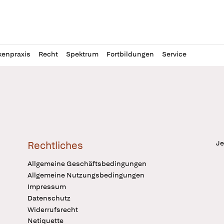
l
itung
kenpraxis
Recht
Spektrum
Fortbildungen
Service
Je
Rechtliches
Allgemeine Geschäftsbedingungen
Allgemeine Nutzungsbedingungen
Impressum
Datenschutz
Widerrufsrecht
Netiquette