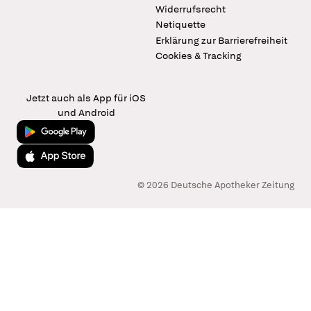
Widerrufsrecht
Netiquette
Erklärung zur Barrierefreiheit
Cookies & Tracking
Jetzt auch als App für iOS
und Android
Jetzt bei Google Play
Laden im App Store
© 2026 Deutsche Apotheker Zeitung