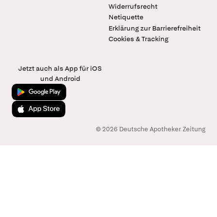
Widerrufsrecht
Netiquette
Erklärung zur Barrierefreiheit
Cookies & Tracking
Jetzt auch als App für iOS
und Android
Jetzt bei Google Play
Laden im App Store
© 2026 Deutsche Apotheker Zeitung