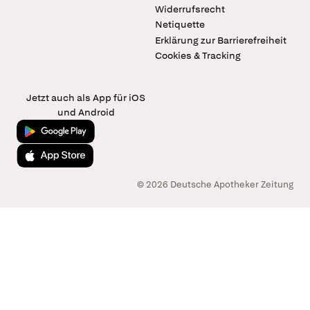
Widerrufsrecht
Netiquette
Erklärung zur Barrierefreiheit
Cookies & Tracking
Jetzt auch als App für iOS
und Android
Jetzt bei Google Play
Laden im App Store
© 2026 Deutsche Apotheker Zeitung