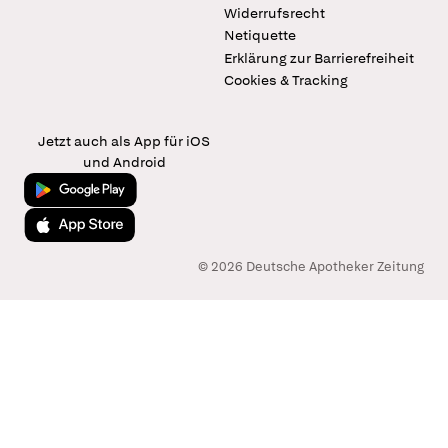
Widerrufsrecht
Netiquette
Erklärung zur Barrierefreiheit
Cookies & Tracking
Jetzt auch als App für iOS
und Android
Jetzt bei Google Play
Laden im App Store
© 2026 Deutsche Apotheker Zeitung