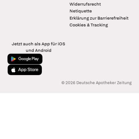
Widerrufsrecht
Netiquette
Erklärung zur Barrierefreiheit
Cookies & Tracking
Jetzt auch als App für iOS
und Android
Jetzt bei Google Play
Laden im App Store
© 2026 Deutsche Apotheker Zeitung