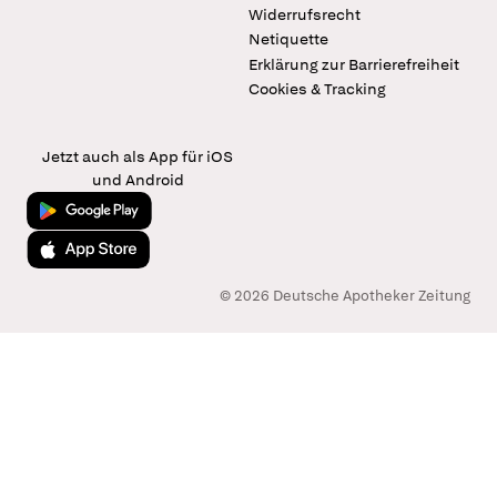
Widerrufsrecht
Netiquette
Erklärung zur Barrierefreiheit
Cookies & Tracking
Jetzt auch als App für iOS
und Android
Jetzt bei Google Play
Laden im App Store
© 2026 Deutsche Apotheker Zeitung