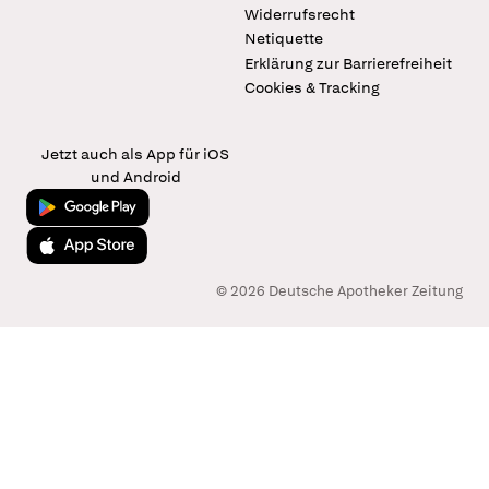
Widerrufsrecht
Netiquette
Erklärung zur Barrierefreiheit
Cookies & Tracking
Jetzt auch als App für iOS
und Android
Jetzt bei Google Play
Laden im App Store
© 2026 Deutsche Apotheker Zeitung