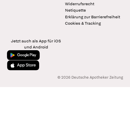
Widerrufsrecht
Netiquette
Erklärung zur Barrierefreiheit
Cookies & Tracking
Jetzt auch als App für iOS
und Android
Jetzt bei Google Play
Laden im App Store
© 2026 Deutsche Apotheker Zeitung