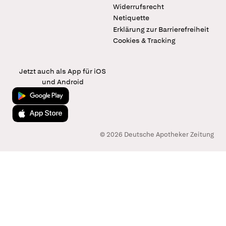
Widerrufsrecht
Netiquette
Erklärung zur Barrierefreiheit
Cookies & Tracking
Jetzt auch als App für iOS
und Android
Jetzt bei Google Play
Laden im App Store
© 2026 Deutsche Apotheker Zeitung