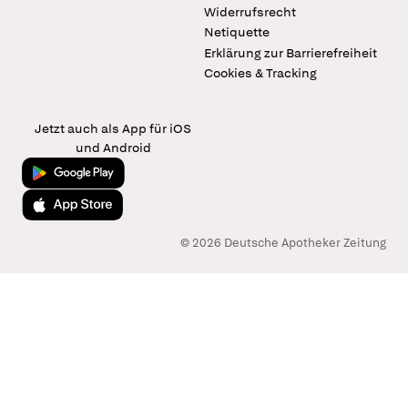
Widerrufsrecht
Netiquette
Erklärung zur Barrierefreiheit
Cookies & Tracking
Jetzt auch als App für iOS
und Android
Jetzt bei Google Play
Laden im App Store
© 2026 Deutsche Apotheker Zeitung