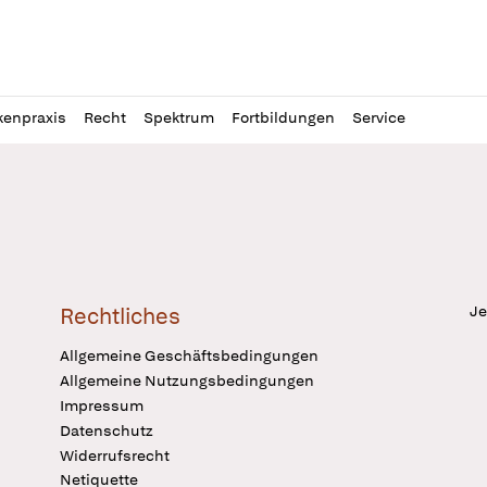
l
itung
kenpraxis
Recht
Spektrum
Fortbildungen
Service
Je
Rechtliches
Allgemeine Geschäftsbedingungen
Allgemeine Nutzungsbedingungen
Impressum
Datenschutz
Widerrufsrecht
Netiquette