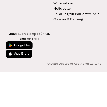
Widerrufsrecht
Netiquette
Erklärung zur Barrierefreiheit
Cookies & Tracking
Jetzt auch als App für iOS
und Android
Jetzt bei Google Play
Laden im App Store
© 2026 Deutsche Apotheker Zeitung